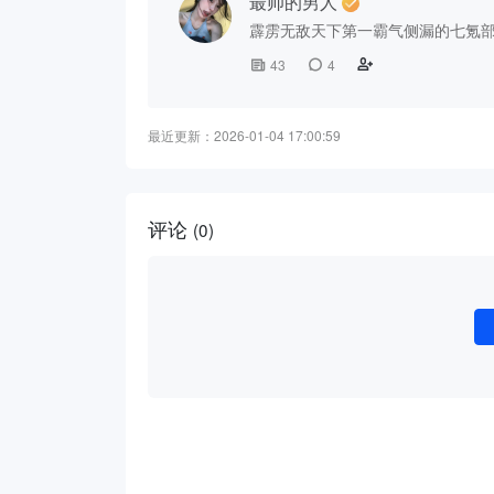
最帅的男人
霹雳无敌天下第一霸气侧漏的七氪
43
4
最近更新：2026-01-04 17:00:59
评论
(0)