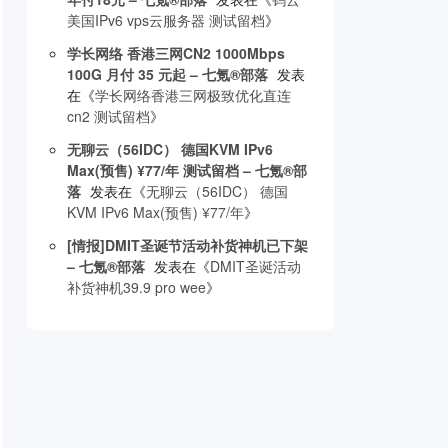
美国IPv6 vps云服务器 测试留档
》
学长网络 香港三网CN2 1000Mbps
100G 月付 35 元起 – 七氪®部落
发表
在《
学长网络香港三网极致优化直连
cn2 测试留档
》
无聊云（56IDC） 德国KVM IPv6
Max(预售) ¥77/年 测试留档 – 七氪®部
落
发表在《
无聊云（56IDC） 德国
KVM IPv6 Max(预售) ¥77/年
》
[情报]DMIT圣诞节活动补货神机已下架
– 七氪®部落
发表在《
DMIT圣诞活动
补货神机39.9 pro wee
》