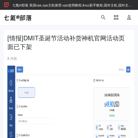
七氪®部落 美国vps,vps主机推荐,vps使用教程,linux新手教程,国外主机,国外主机
推荐
[情报]DMIT圣诞节活动补货神机官网活动页
面已下架
8 月前