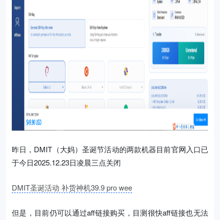
昨日，DMIT（大妈）圣诞节活动的两款机器目前官网入口已
于今日2025.12.23日凌晨三点关闭
DMIT圣诞活动 补货神机39.9 pro wee
但是，目前仍可以通过aff链接购买，目测很快aff链接也无法