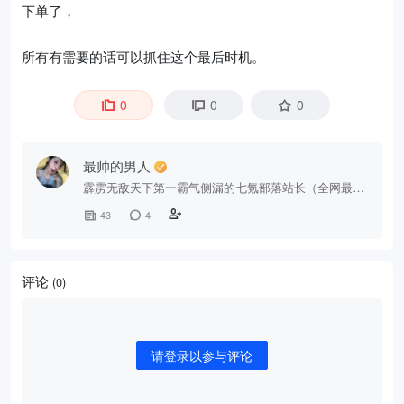
下单了，
所有有需要的话可以抓住这个最后时机。
0
0
0
最帅的男人
霹雳无敌天下第一霸气侧漏的七氪部落站长（全网最帅
的男人没有之一）
43
4
评论
(0)
请登录以参与评论