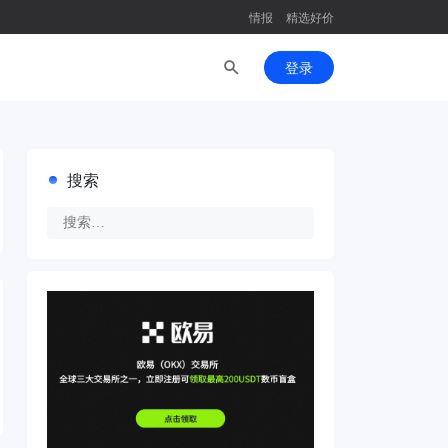
情报
精选好价
登录
搜索