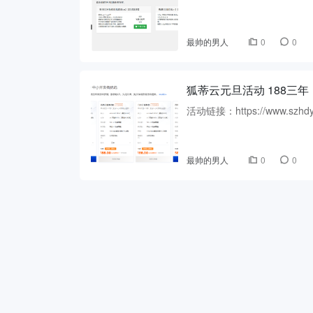
最帅的男人
0
0
狐蒂云元旦活动 188三年
活动链接：https://www.szhdy.com
最帅的男人
0
0