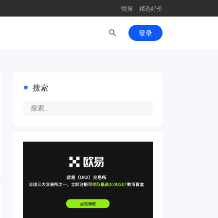
情报
精选好价
登录
搜索