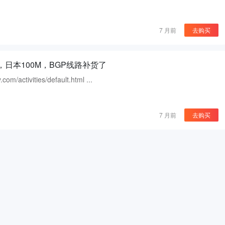
7 月前
去购买
，日本100M，BGP线路补货了
/activities/default.html ...
7 月前
去购买