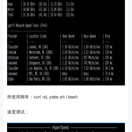
所使用脚本：curl -sL yabs.sh | bash
速度测试：