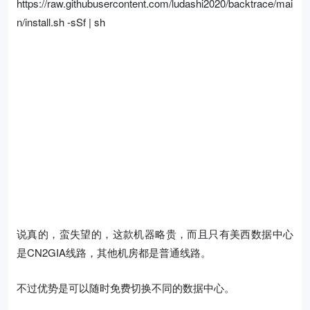
https://raw.githubusercontent.com/ludashi2020/backtrace/mai
n/install.sh -sSf | sh
说真的，蛮失望的，这款机器略贵，而且只有美西数据中心
是CN2GIA线路，其他机房都是普通线路。
不过优势是可以随时免费切换不同的数据中心。