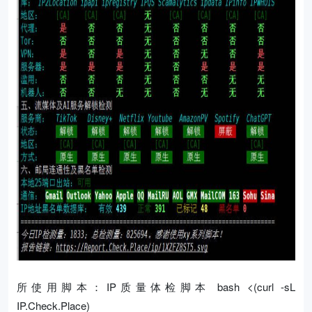
所使用脚本：IP质量体检脚本 bash <(curl -sL
IP.Check.Place)