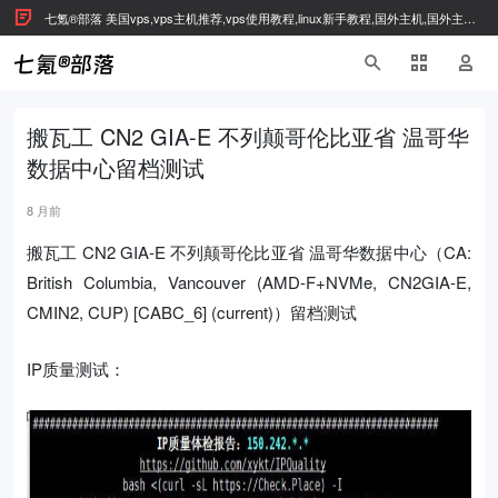
七氪®部落 美国vps,vps主机推荐,vps使用教程,linux新手教程,国外主机,国外主机
推荐
搬瓦工 CN2 GIA-E 不列颠哥伦比亚省 温哥华
数据中心留档测试
8 月前
搬瓦工 CN2 GIA-E 不列颠哥伦比亚省 温哥华数据中心（CA:
British Columbia, Vancouver (AMD-F+NVMe, CN2GIA-E,
CMIN2, CUP) [CABC_6] (current)）留档测试
IP质量测试：