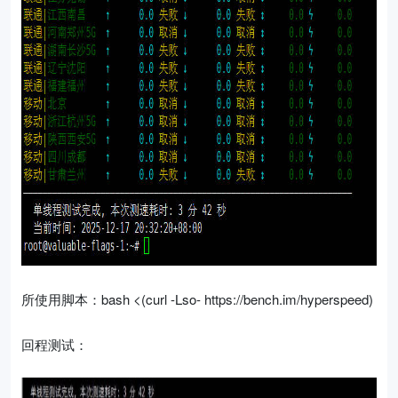
所使用脚本：bash <(curl -Lso- https://bench.im/hyperspeed)
回程测试：